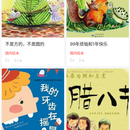
不是方的，不是圆的
99年烦恼和1年快乐
国内绘本
国内绘本
0
1.5k
0
1k