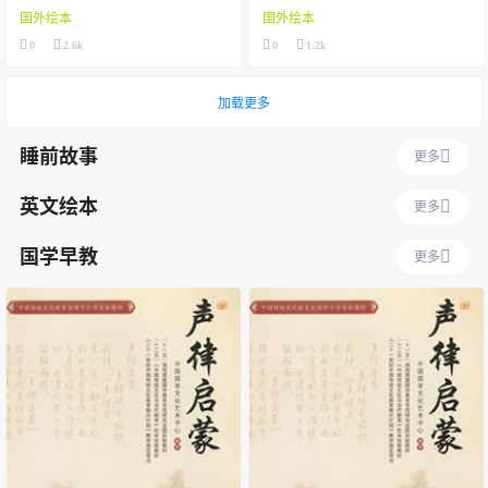
国外绘本
国外绘本
0
2.6k
0
1.2k
加载更多
睡前故事
更多
英文绘本
更多
国学早教
更多