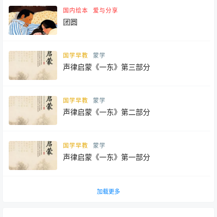
国内绘本
爱与分享
团圆
国学早教
蒙学
声律启蒙《一东》第三部分
国学早教
蒙学
声律启蒙《一东》第二部分
国学早教
蒙学
声律启蒙《一东》第一部分
加载更多