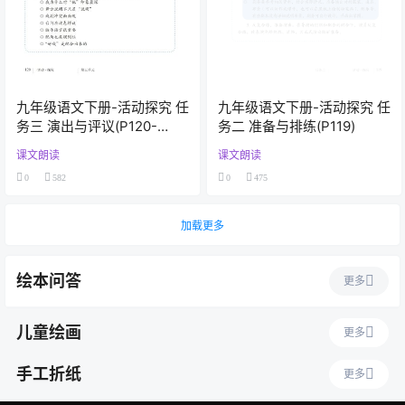
九年级语文下册-活动探究 任
九年级语文下册-活动探究 任
务三 演出与评议(P120-
务二 准备与排练(P119)
P122)
课文朗读
课文朗读
0
582
0
475
加载更多
绘本问答
更多
儿童绘画
更多
手工折纸
更多