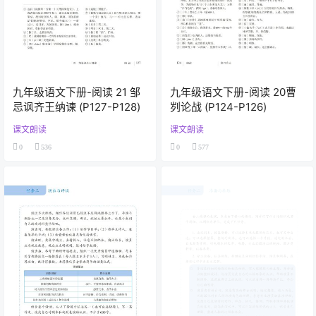
九年级语文下册-阅读 21 邹
九年级语文下册-阅读 20曹
忌讽齐王纳谏 (P127-P128)
刿论战 (P124-P126)
课文朗读
课文朗读
0
536
0
577