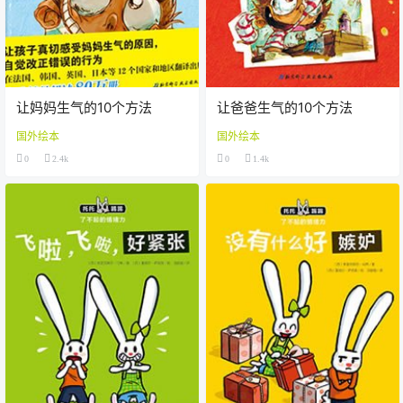
让妈妈生气的10个方法
让爸爸生气的10个方法
国外绘本
国外绘本
0
2.4k
0
1.4k