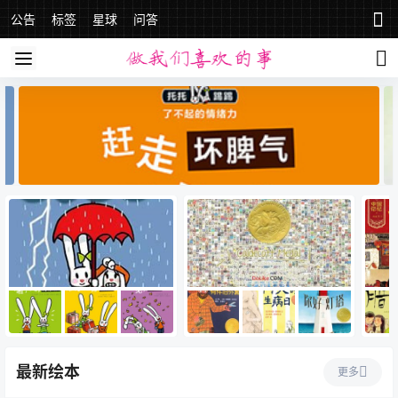
公告
标签
星球
问答
最新绘本
更多