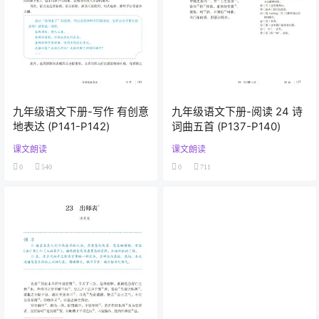
九年级语文下册-写作 有创意
九年级语文下册-阅读 24 诗
地表达 (P141-P142)
词曲五首 (P137-P140)
课文朗读
课文朗读
0
540
0
711