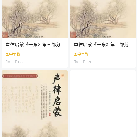
声律启蒙《一东》第三部分
声律启蒙《一东》第二部分
国学早教
国学早教
0
1.7k
0
1.2k