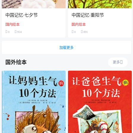
中国记忆·七夕节
中国记忆·重阳节
国内绘本
国内绘本
0
954
0
891
加载更多
国外绘本
更多