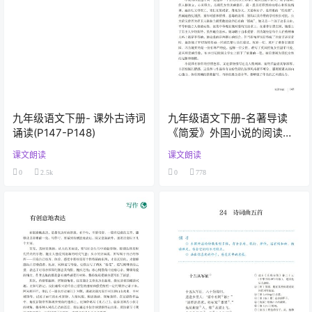
九年级语文下册- 课外古诗词
九年级语文下册-名著导读
诵读(P147-P148)
《简爱》外国小说的阅读
(P143-P146)
课文朗读
课文朗读
0
2.5k
0
778