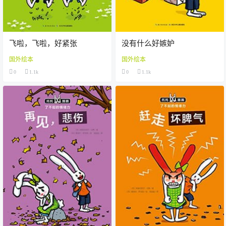
飞啦，飞啦，好紧张
没有什么好嫉妒
国外绘本
国外绘本
0
1.1k
0
1.1k