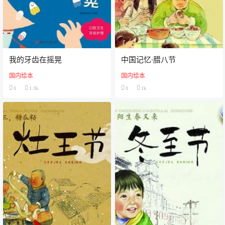
我的牙齿在摇晃
中国记忆·腊八节
国内绘本
国内绘本
0
1.3k
0
1k