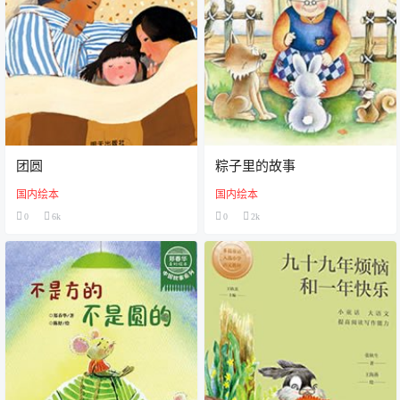
团圆
粽子里的故事
国内绘本
国内绘本
0
6k
0
2k