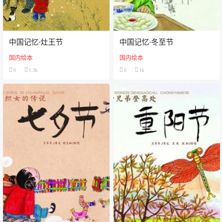
中国记忆·灶王节
中国记忆·冬至节
国内绘本
国内绘本
0
1.3k
0
1k